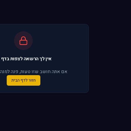
אין לך הרשאה לצפות בדף 
אם אתה חושב שזו טעות, פנה למנה
חזור לדף הבית