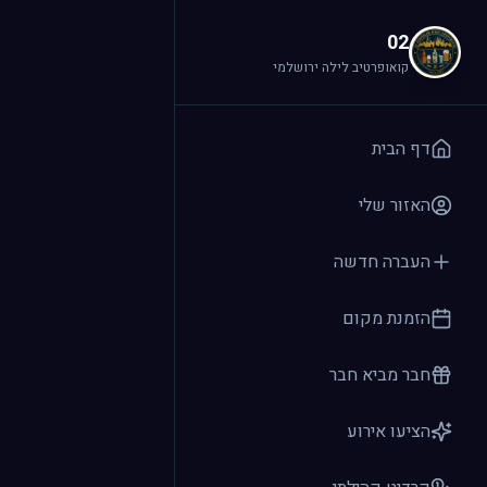
לג לתוכן הראשי
02
קואופרטיב לילה ירושלמי
דף הבית
האזור שלי
העברה חדשה
הזמנת מקום
חבר מביא חבר
הציעו אירוע