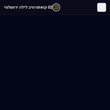
לג לתוכן הראשי
02 קואופרטיב לילה ירושלמי