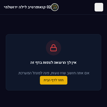
לג לתוכן הראשי
02 קואופרטיב לילה ירושלמי
אין לך הרשאה לצפות בדף זה
אם אתה חושב שזו טעות, פנה למנהל המערכת.
חזור לדף הבית