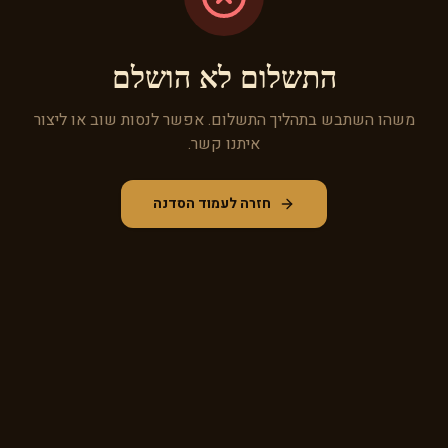
התשלום לא הושלם
משהו השתבש בתהליך התשלום. אפשר לנסות שוב או ליצור
איתנו קשר.
חזרה לעמוד הסדנה