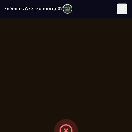
לג לתוכן הראשי
02 קואופרטיב לילה ירושלמי