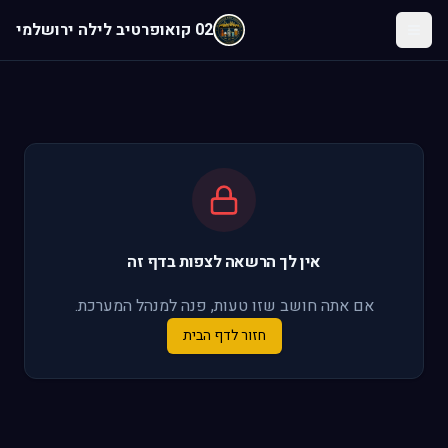
לג לתוכן הראשי
02 קואופרטיב לילה ירושלמי
אין לך הרשאה לצפות בדף זה
אם אתה חושב שזו טעות, פנה למנהל המערכת.
חזור לדף הבית