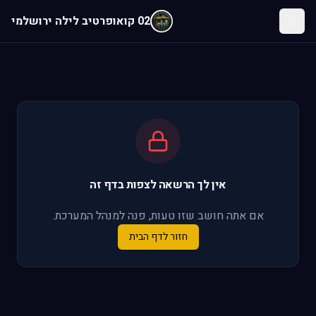
לג לתוכן הראשי
02 קואופרטיב לילה ירושלמי
אין לך הרשאה לצפות בדף זה
אם אתה חושב שזו טעות, פנה למנהל המערכת.
חזור לדף הבית