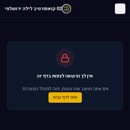
לג לתוכן הראשי
02 קואופרטיב לילה ירושלמי
אין לך הרשאה לצפות בדף זה
אם אתה חושב שזו טעות, פנה למנהל המערכת.
חזור לדף הבית