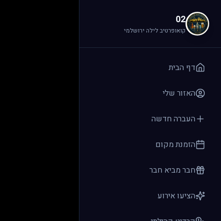
לג לתוכן הראשי
02
קואופרטיב לילה ירושלמי
דף הבית
האזור שלי
העברה חדשה
הזמנת מקום
חבר מביא חבר
הציעו אירוע