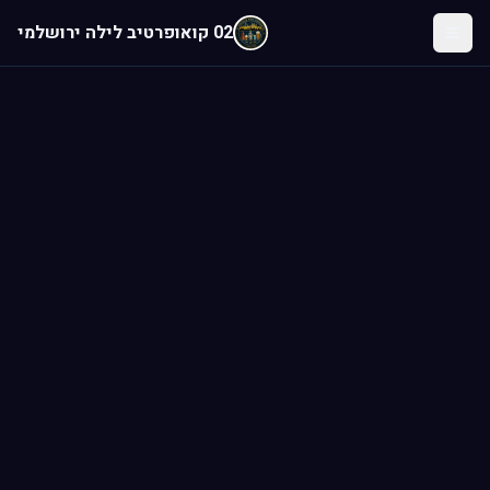
לג לתוכן הראשי
02 קואופרטיב לילה ירושלמי