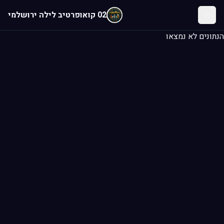
לג לתוכן הראשי
02 קואופרטיב לילה ירושלמי
הנתונים לא נמצאו