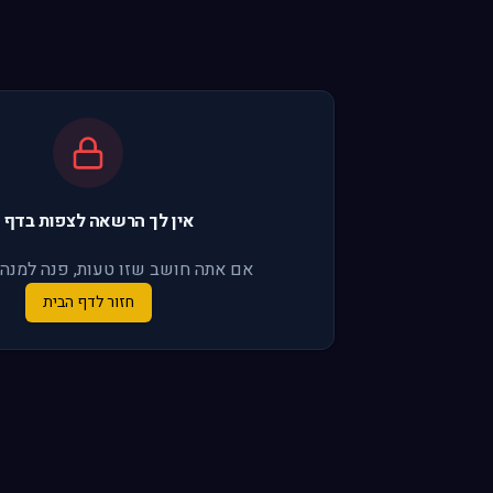
אין לך הרשאה לצפות בדף 
אם אתה חושב שזו טעות, פנה למנה
חזור לדף הבית