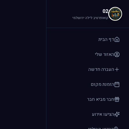
לג לתוכן הראשי
02
קואופרטיב לילה ירושלמי
דף הבית
האזור שלי
העברה חדשה
הזמנת מקום
חבר מביא חבר
הציעו אירוע