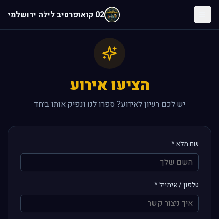
לג לתוכן הראשי
02 קואופרטיב לילה ירושלמי
הציעו אירוע
יש לכם רעיון לאירוע? ספרו לנו ונפיק אותו ביחד
שם מלא *
טלפון / אימייל *